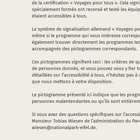
de la certification « Voyages pour tous ». Cela signi
spécialement formés ont recensé et testé les équip
étaient accessibles à tous.
Le système de signalisation allemand « Voyages po
même si le programme qui vous intéresse correspo
également trouver directement les programmes testé
accompagnés des pictogrammes correspondants.
Ces pictogrammes signifient ceci : les critères de q
de personnes donnés, et vous pouvez vous y fier t
détaillées sur l’accessibilité à tous, n’hésitez pas
que nous mettons à votre disposition.
Le pictogramme présenté ici indique que les pro
personnes malentendantes ou qu’ils sont entièreme
Si vous avez des questions spécifiques sur l’accessi
Monsieur Tobias Wiesen de l’administration du Parc 
wiesen@nationalpark-eifel.de.