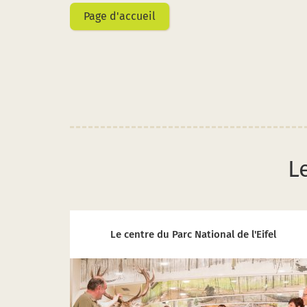
Page d'accueil
L
Le centre du Parc National de l'Eifel