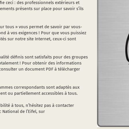
fie ceci : des professionnels extérieurs et
ements présents sur place pour savoir s’ils
ur tous » vous permet de savoir par vous-
nd à vos exigences ! Pour que vous puissiez
s sur notre site Internet, ceux-ci sont
ualité définis sont satisfaits pour des groupes
otalement ! Pour obtenir des informations
 à consulter un document PDF à télécharger
grammes correspondants sont adaptés aux
nt ou partiellement accessibles à tous.
bilité à tous, n’hésitez pas à contacter
National de l’Eifel, sur