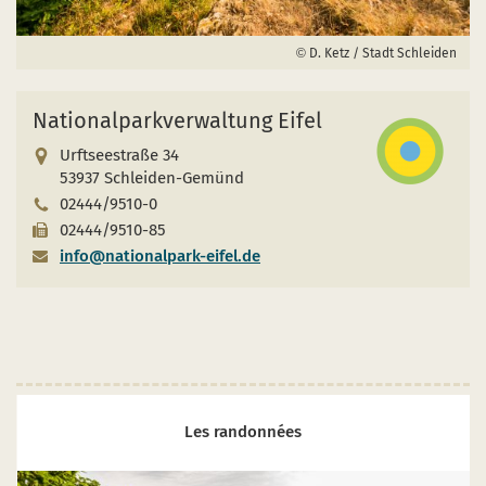
D. Ketz / Stadt Schleiden
Nationalparkverwaltung Eifel
Urftseestraße 34
53937 Schleiden-Gemünd
02444/9510-0
02444/9510-85
info@nationalpark-eifel.de
Les randonnées