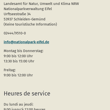
Landesamt für Natur, Umwelt und Klima NRW
Nationalparkverwaltung Eifel
Urftseestraße 34
53937 Schleiden-Gemünd
(Keine touristische Information)
02444/9510-0
info@nationalpark-eifel.de
Montag bis Donnerstag:
9:00 bis 12:00 Uhr
13:30 bis 15:00 Uhr
Freitag:
9:00 bis 12:00 Uhr
Heures de service
Du lundi au jeudi:
9:00 jusqu'à 12:00 heures