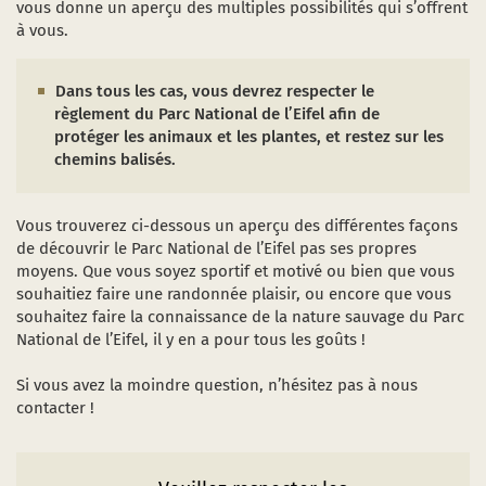
vous donne un aperçu des multiples possibilités qui s’offrent
Le parc aux étoiles
à vous.
Ce qu’il y a à voir
uvre dans une nouvelle fenêtre)
am (s’ouvre dans une nouvelle fenêtre)
Youtube (s’ouvre dans une nouvelle fenêtre)
Dans tous les cas, vous devrez respecter le
Points de départ et de rencontre
règlement du Parc National de l’Eifel afin de
protéger les animaux et les plantes, et restez sur les
chemins balisés.
Vous trouverez ci-dessous un aperçu des différentes façons
de découvrir le Parc National de l’Eifel pas ses propres
moyens. Que vous soyez sportif et motivé ou bien que vous
souhaitiez faire une randonnée plaisir, ou encore que vous
souhaitez faire la connaissance de la nature sauvage du Parc
National de l’Eifel, il y en a pour tous les goûts !
Si vous avez la moindre question, n’hésitez pas à nous
contacter !