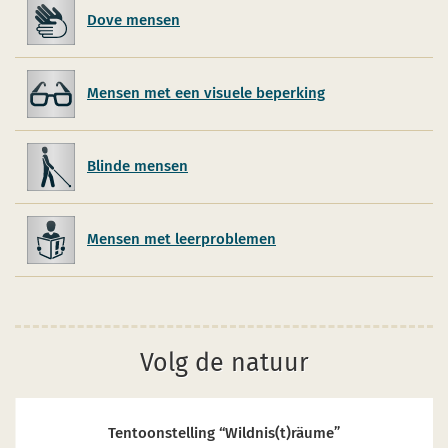
Dove mensen
Mensen met een visuele beperking
Blinde mensen
Mensen met leerproblemen
Volg de natuur
Tentoonstelling “Wildnis(t)räume”