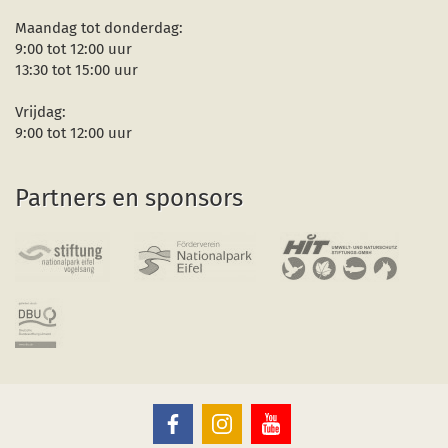
Maandag tot donderdag:
9:00 tot 12:00 uur
13:30 tot 15:00 uur
Vrijdag:
9:00 tot 12:00 uur
Partners en sponsors
Nationaal
Nationaal
Nationaal
Park
Park
Park
Eifel
Eifel
Eifel