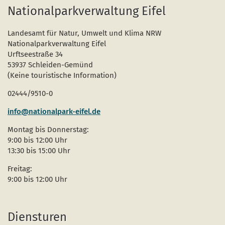
naar
Nationalparkverwaltung Eifel
begi
van
de
pagi
Landesamt für Natur, Umwelt und Klima NRW
Nationalparkverwaltung Eifel
Urftseestraße 34
53937 Schleiden-Gemünd
(Keine touristische Information)
02444/9510-0
info@nationalpark-eifel.de
Montag bis Donnerstag:
9:00 bis 12:00 Uhr
13:30 bis 15:00 Uhr
Freitag:
9:00 bis 12:00 Uhr
Diensturen