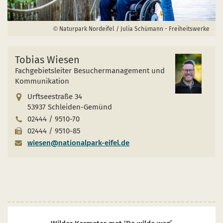
Naturpark Nordeifel / Julia Schümann - Freiheitswerke
Tobias Wiesen
Fachgebietsleiter Besuchermanagement und
Kommunikation
Urftseestraße 34
53937 Schleiden-Gemünd
02444 / 9510-70
02444 / 9510-85
wiesen@nationalpark-eifel.de