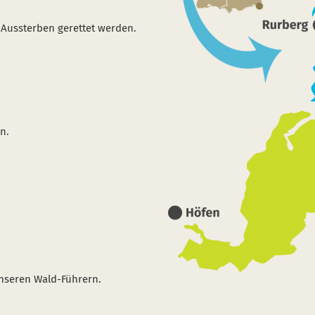
Aussterben gerettet werden.
n.
nseren Wald-Führern.