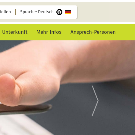
tellen
Sprache: Deutsch
d Unterkunft
Mehr Infos
Ansprech-Personen
e