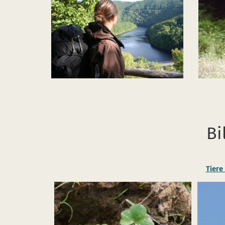
Bi
Tiere