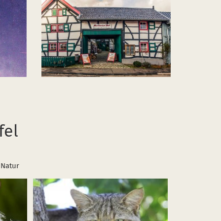
fel
 Natur