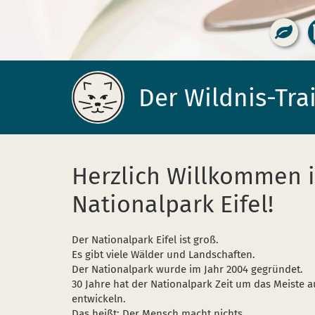
Der Wildnis-Trai
Start-
Herzlich Willkommen 
Seite
Nationalpark Eifel!
Der Nationalpark Eifel ist groß.
Es gibt viele Wälder und Landschaften.
Der Nationalpark wurde im Jahr 2004 gegründet.
30 Jahre hat der Nationalpark Zeit um das Meiste a
entwickeln.
Das heißt: Der Mensch macht nichts.