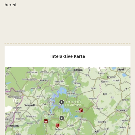
Start- und Treff-Punkte
bereit.
Aktuelles
Veranstaltungen
Interaktive Karte
net sich im neuen Fenster
ink öffnet sich im neuen Fenster
er Link öffnet sich im neuen Fenster