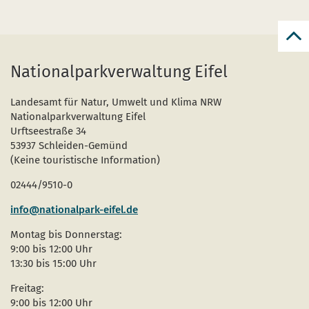
zur
zum
Nationalparkverwaltung Eifel
Anf
der
Seit
Landesamt für Natur, Umwelt und Klima NRW
Nationalparkverwaltung Eifel
Urftseestraße 34
53937 Schleiden-Gemünd
(Keine touristische Information)
02444/9510-0
info@nationalpark-eifel.de
Montag bis Donnerstag:
9:00 bis 12:00 Uhr
13:30 bis 15:00 Uhr
Freitag:
9:00 bis 12:00 Uhr