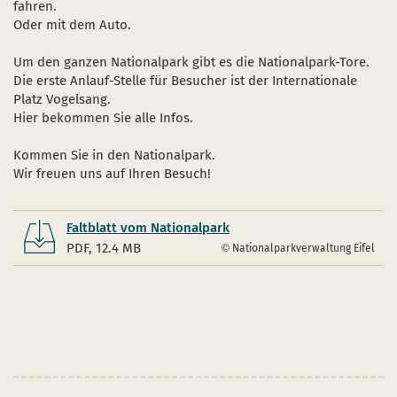
fahren.
Start- und Treff-Punkte
Oder mit dem Auto.
Aktuelles
Um den ganzen Nationalpark gibt es die Nationalpark-Tore.
Die erste Anlauf-Stelle für Besucher ist der Internationale
Veranstaltungen
Platz Vogelsang.
Hier bekommen Sie alle Infos.
Kommen Sie in den Nationalpark.
Wir freuen uns auf Ihren Besuch!
net sich im neuen Fenster
ink öffnet sich im neuen Fenster
er Link öffnet sich im neuen Fenster
Faltblatt vom Nationalpark
PDF, 12.4 MB
Nationalparkverwaltung Eifel