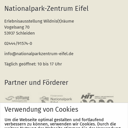
Nationalpark-Zentrum Eifel
Erlebnisausstellung Wildnis(t)räume
Vogelsang 70
53937 Schleiden
02444/91574-0
info@nationalparkzentrum-eifel.de
Täglich geöffnet: 10 bis 17 Uhr
Partner und Förderer
Verwendung von Cookies
Um die Webseite optimal gestalten und fortlaufend
verbessern zu können, verwenden wir Cookies. Durch die