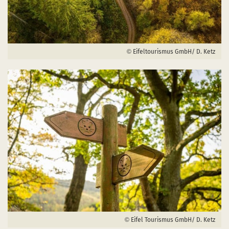
Eifeltourismus GmbH/ D. Ketz
Eifel Tourismus GmbH/ D. Ketz