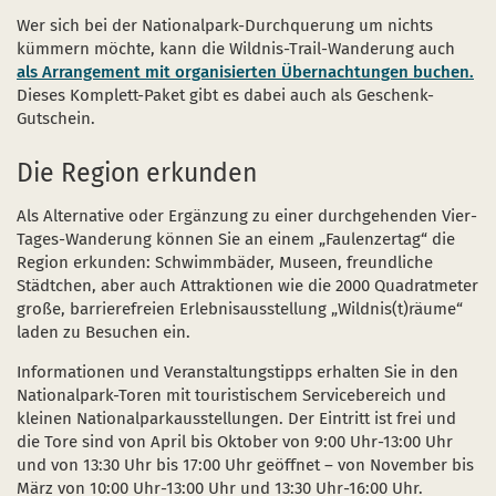
Wer sich bei der Nationalpark-Durchquerung um nichts
kümmern möchte, kann die Wildnis-Trail-Wanderung auch
als Arrangement mit organisierten Übernachtungen buchen.
Dieses Komplett-Paket gibt es dabei auch als Geschenk-
Gutschein.
Die Region erkunden
Als Alternative oder Ergänzung zu einer durchgehenden Vier-
Tages-Wanderung können Sie an einem „Faulenzertag“ die
Region erkunden: Schwimmbäder, Museen, freundliche
Städtchen, aber auch Attraktionen wie die 2000 Quadratmeter
große, barrierefreien Erlebnisausstellung „Wildnis(t)räume“
laden zu Besuchen ein.
Informationen und Veranstaltungstipps erhalten Sie in den
Nationalpark-Toren mit touristischem Servicebereich und
kleinen Nationalparkausstellungen. Der Eintritt ist frei und
die Tore sind von April bis Oktober von 9:00 Uhr-13:00 Uhr
und von 13:30 Uhr bis 17:00 Uhr geöffnet – von November bis
März von 10:00 Uhr-13:00 Uhr und 13:30 Uhr-16:00 Uhr.