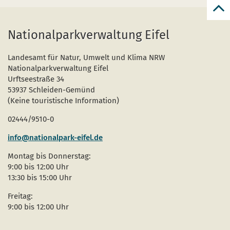
zur
zum
Nationalparkverwaltung Eifel
Seit
Landesamt für Natur, Umwelt und Klima NRW
Nationalparkverwaltung Eifel
Urftseestraße 34
53937 Schleiden-Gemünd
(Keine touristische Information)
02444/9510-0
info@nationalpark-eifel.de
Montag bis Donnerstag:
9:00 bis 12:00 Uhr
13:30 bis 15:00 Uhr
Freitag:
9:00 bis 12:00 Uhr