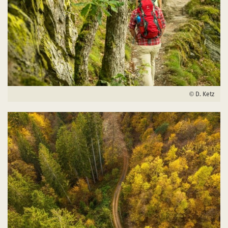
D. Ketz