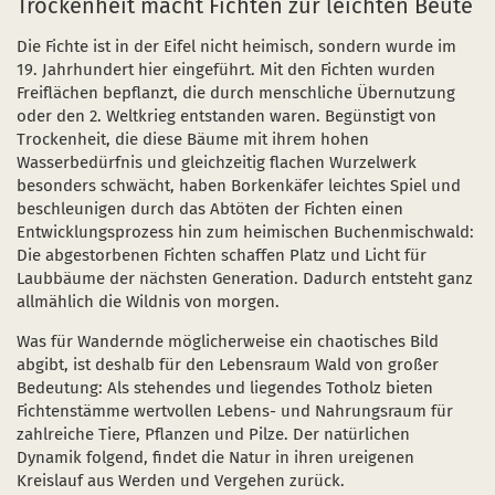
Trockenheit macht Fichten zur leichten Beute
Die Fichte ist in der Eifel nicht heimisch, sondern wurde im
19. Jahrhundert hier eingeführt. Mit den Fichten wurden
Freiflächen bepflanzt, die durch menschliche Übernutzung
oder den 2. Weltkrieg entstanden waren. Begünstigt von
Trockenheit, die diese Bäume mit ihrem hohen
Wasserbedürfnis und gleichzeitig flachen Wurzelwerk
besonders schwächt, haben Borkenkäfer leichtes Spiel und
beschleunigen durch das Abtöten der Fichten einen
Entwicklungsprozess hin zum heimischen Buchenmischwald:
Die abgestorbenen Fichten schaffen Platz und Licht für
Laubbäume der nächsten Generation. Dadurch entsteht ganz
allmählich die Wildnis von morgen.
Was für Wandernde möglicherweise ein chaotisches Bild
abgibt, ist deshalb für den Lebensraum Wald von großer
Bedeutung: Als stehendes und liegendes Totholz bieten
Fichtenstämme wertvollen Lebens- und Nahrungsraum für
zahlreiche Tiere, Pflanzen und Pilze. Der natürlichen
Dynamik folgend, findet die Natur in ihren ureigenen
Kreislauf aus Werden und Vergehen zurück.