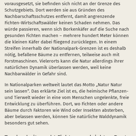
vorausgesetzt, sie befinden sich nicht an der Grenze des
Schutzgebiets. Dort werden sie aus Gründen des
Nachbarschaftsschutzes entfernt, damit angrenzende
Fichten-Wirtschaftswälder keinen Schaden nehmen. Das
würde passieren, wenn sich Borkenkäfer auf die Suche nach
gesunden Fichten machen – mehrere hundert Meter können
die kleinen Käfer dabei fliegend zurücklegen. In einem
Streifen innerhalb der Nationalpark-Grenzen ist es deshalb
nötig, befallene Bäume zu entfernen, teilweise auch mit
Forstmaschinen. Vielerorts kann die Natur allerdings ihrer
natürlichen Dynamik überlassen werden, weil keine
Nachbarwälder in Gefahr sind.
In Nationalparken weltweit lautet das Motto „Natur Natur
sein lassen“. Das erklärte Ziel ist es, die heimische Pflanzen-
und Tierwelt wieder in eine vom Menschen ungelenkte, freie
Entwicklung zu überführen. Dort, wo Fichten oder andere
Bäume durch Faktoren wie Wind oder Insekten absterben,
aber belassen werden, können Sie natürliche Walddynamik
besonders gut sehen.