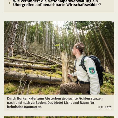
Wie verhindert die Nationalparkverwaltung ein
Übergreifen auf benachbarte Wirtschaftswälder?
Durch Borkenkäfer zum Absterben gebrachte Fichten stürzen
nach und nach zu Boden. Das bietet Licht und Raum für
heimische Baumarten.
D. Ketz