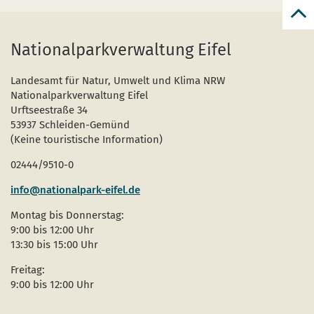
zur
zum
Nationalparkverwaltung Eifel
Seit
Landesamt für Natur, Umwelt und Klima NRW
Nationalparkverwaltung Eifel
Urftseestraße 34
53937 Schleiden-Gemünd
(Keine touristische Information)
02444/9510-0
info@nationalpark-eifel.de
Montag bis Donnerstag:
9:00 bis 12:00 Uhr
13:30 bis 15:00 Uhr
Freitag:
9:00 bis 12:00 Uhr