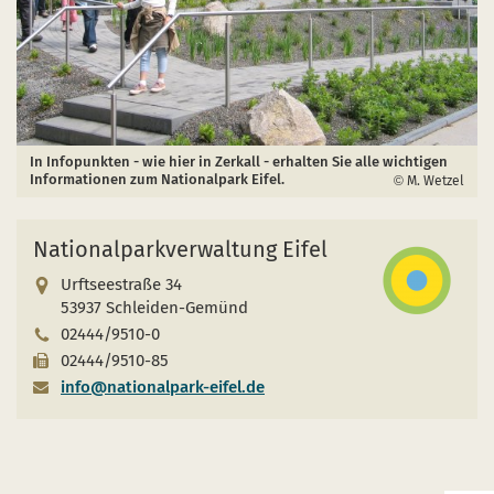
In Infopunkten - wie hier in Zerkall - erhalten Sie alle wichtigen
Informationen zum Nationalpark Eifel.
M. Wetzel
Nationalparkverwaltung Eifel
Urftseestraße 34
53937 Schleiden-Gemünd
02444/9510-0
02444/9510-85
info@nationalpark-eifel.de