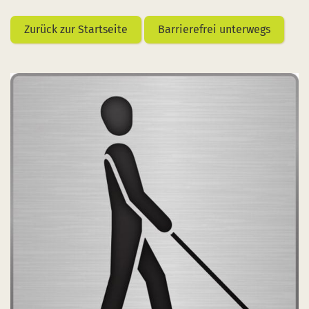
Zurück zur Startseite
Barrierefrei unterwegs