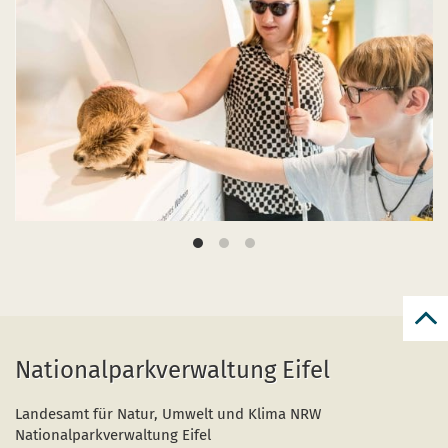
zur
zum
Nationalparkverwaltung Eifel
Seit
Landesamt für Natur, Umwelt und Klima NRW
Nationalparkverwaltung Eifel