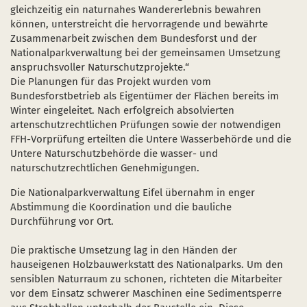
gleichzeitig ein naturnahes Wandererlebnis bewahren
können, unterstreicht die hervorragende und bewährte
Zusammenarbeit zwischen dem Bundesforst und der
Nationalparkverwaltung bei der gemeinsamen Umsetzung
anspruchsvoller Naturschutzprojekte.“
Die Planungen für das Projekt wurden vom
Bundesforstbetrieb als Eigentümer der Flächen bereits im
Winter eingeleitet. Nach erfolgreich absolvierten
artenschutzrechtlichen Prüfungen sowie der notwendigen
FFH-Vorprüfung erteilten die Untere Wasserbehörde und die
Untere Naturschutzbehörde die wasser- und
naturschutzrechtlichen Genehmigungen.
Die Nationalparkverwaltung Eifel übernahm in enger
Abstimmung die Koordination und die bauliche
Durchführung vor Ort.
Die praktische Umsetzung lag in den Händen der
hauseigenen Holzbauwerkstatt des Nationalparks. Um den
sensiblen Naturraum zu schonen, richteten die Mitarbeiter
vor dem Einsatz schwerer Maschinen eine Sedimentsperre