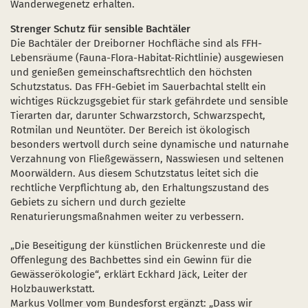
Wanderwegenetz erhalten.
Strenger Schutz für sensible Bachtäler
Die Bachtäler der Dreiborner Hochfläche sind als FFH-
Lebensräume (Fauna-Flora-Habitat-Richtlinie) ausgewiesen
und genießen gemeinschaftsrechtlich den höchsten
Schutzstatus. Das FFH-Gebiet im Sauerbachtal stellt ein
wichtiges Rückzugsgebiet für stark gefährdete und sensible
Tierarten dar, darunter Schwarzstorch, Schwarzspecht,
Rotmilan und Neuntöter. Der Bereich ist ökologisch
besonders wertvoll durch seine dynamische und naturnahe
Verzahnung von Fließgewässern, Nasswiesen und seltenen
Moorwäldern. Aus diesem Schutzstatus leitet sich die
rechtliche Verpflichtung ab, den Erhaltungszustand des
Gebiets zu sichern und durch gezielte
Renaturierungsmaßnahmen weiter zu verbessern.
„Die Beseitigung der künstlichen Brückenreste und die
Offenlegung des Bachbettes sind ein Gewinn für die
Gewässerökologie“, erklärt Eckhard Jäck, Leiter der
Holzbauwerkstatt.
Markus Vollmer vom Bundesforst ergänzt: „Dass wir