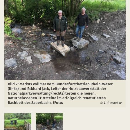
Bild 2: Markus Vollmer vom Bundesforstbetrieb Rhein-Weser
(links) und Eckhard Jäck, Leiter der Holzbauwerkstatt der
Nationalparkverwaltung (rechts) testen die neuen,
naturbelassenen Trittsteine im erfolgreich renaturierten
Bachbett des Sauerbachs. (Foto:
A. Simantke