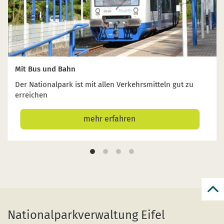
Mit Bus und Bahn
Der Nationalpark ist mit allen Verkehrsmitteln gut zu
erreichen
mehr erfahren
zur
zum
Nationalparkverwaltung Eifel
Seit