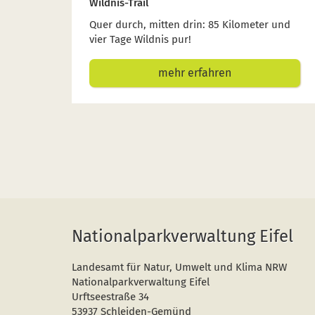
Wildnis-Trail
Quer durch, mitten drin: 85 Kilometer und
vier Tage Wildnis pur!
mehr erfahren
Nationalparkverwaltung Eifel
Landesamt für Natur, Umwelt und Klima NRW
Nationalparkverwaltung Eifel
Urftseestraße 34
53937 Schleiden-Gemünd