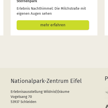
Sternenpark
Erlebnis Nachthimmel: Die Milchstraße mit
eigenen Augen sehen
mehr erfahren
P
Nationalpark-Zentrum Eifel
Erlebnisausstellung Wildnis(t)räume
Vogelsang 70
53937 Schleiden