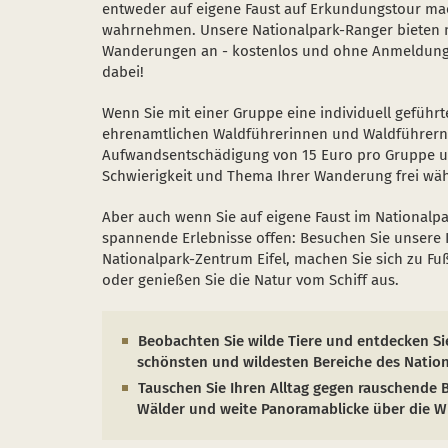
entweder auf eigene Faust auf Erkundungstour ma
wahrnehmen. Unsere Nationalpark-Ranger bieten 
Wanderungen an - kostenlos und ohne Anmeldung. 
dabei!
Wenn Sie mit einer Gruppe eine individuell geführ
ehrenamtlichen Waldführerinnen und Waldführern 
Aufwandsentschädigung von 15 Euro pro Gruppe un
Schwierigkeit und Thema Ihrer Wanderung frei wäh
Aber auch wenn Sie auf eigene Faust im Nationalpa
spannende Erlebnisse offen: Besuchen Sie unsere 
Nationalpark-Zentrum Eifel, machen Sie sich zu Fu
oder genießen Sie die Natur vom Schiff aus.
Beobachten Sie wilde Tiere und entdecken Si
schönsten und wildesten Bereiche des Nationa
Tauschen Sie Ihren Alltag gegen rauschende 
Wälder und weite Panoramablicke über die Wi