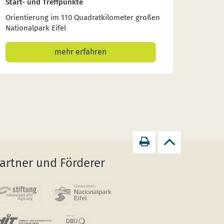
Start- und Treffpunkte
Orientierung im 110 Quadratkilometer großen
Nationalpark Eifel
mehr erfahren
Seite
zurück
artner und Förderer
drucken
zum
Seitenanfang