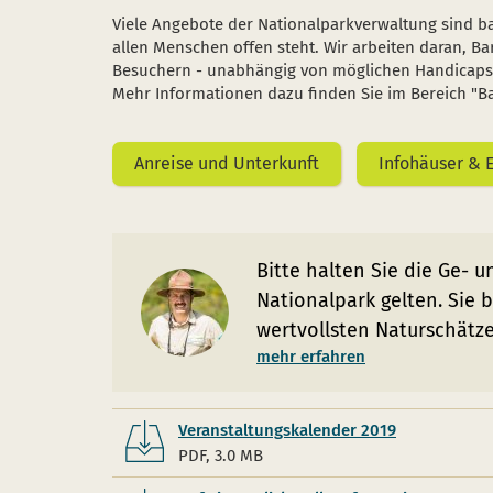
Viele Angebote der Nationalparkverwaltung sind bar
allen Menschen offen steht. Wir arbeiten daran, 
Besuchern - unabhängig von möglichen Handicaps 
Mehr Informationen dazu finden Sie im Bereich "Ba
Anreise und Unterkunft
Infohäuser & 
Bitte halten Sie die Ge- u
Nationalpark gelten. Sie
wertvollsten Naturschätze
mehr erfahren
Veranstaltungskalender 2019
PDF, 3.0 MB