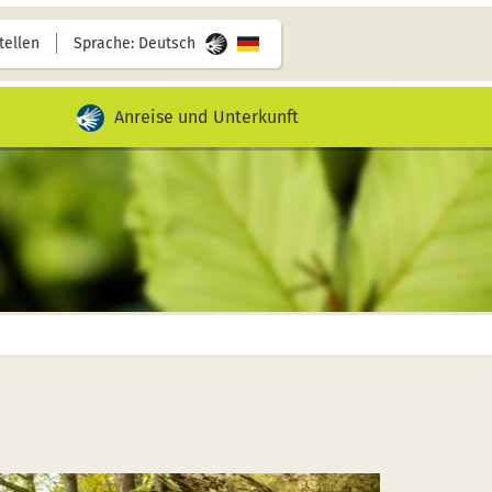
tellen
Sprache: Deutsch
Video mit Gebärdensprache für diesen Inhalt ab
Anreise und Unterkunft