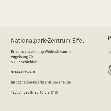
P
Nationalpark-Zentrum Eifel
Erlebnisausstellung Wildnis(t)räume
Vogelsang 70
53937 Schleiden
02444/91574-0
info@nationalparkzentrum-eifel.de
Täglich geöffnet: 10 bis 17 Uhr