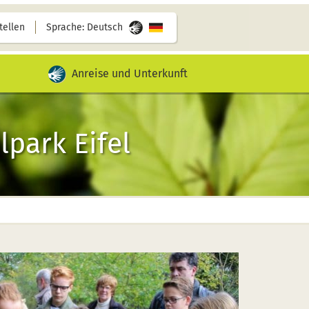
tellen
Sprache: Deutsch
Video mit Gebärdensprache für diesen Inhalt ab
Anreise und Unterkunft
park Eifel