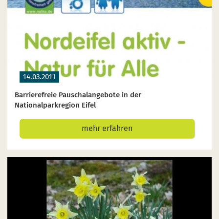
Start- und Treff-Punkte
Aktuelles
Veranstaltungen
14.03.2011
Barrierefreie Pauschalangebote in der
Nationalparkregion Eifel
net sich im neuen Fenster
ink öffnet sich im neuen Fenster
er Link öffnet sich im neuen Fenster
mehr erfahren