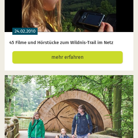
24.02.2010
45 Filme und Hörstücke zum Wildnis-Trail im Netz
mehr erfahren