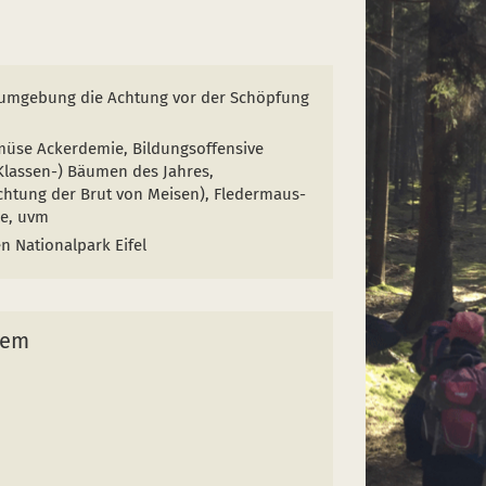
hulumgebung die Achtung vor der Schöpfung
müse Ackerdemie, Bildungsoffensive
Klassen-) Bäumen des Jahres,
chtung der Brut von Meisen), Fledermaus-
le, uvm
n Nationalpark Eifel
lem