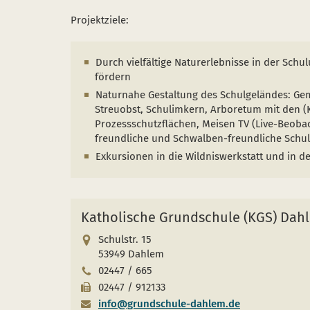
Projektziele:
Durch vielfältige Naturerlebnisse in der Sc
fördern
Naturnahe Gestaltung des Schulgeländes: Ge
Streuobst, Schulimkern, Arboretum mit den (
Prozessschutzflächen, Meisen TV (Live-Beoba
freundliche und Schwalben-freundliche Schu
Exkursionen in die Wildniswerkstatt und in de
Katholische Grundschule (KGS) Dah
Schulstr. 15
53949 Dahlem
02447 / 665
02447 / 912133
info@grundschule-dahlem.de