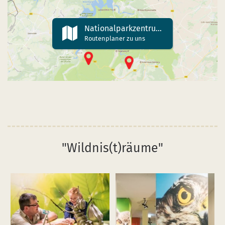
Nationalparkzentrum
Routenplaner zu uns
"Wildnis(t)räume"