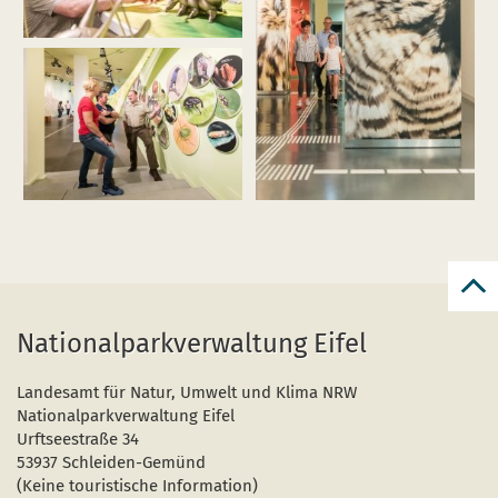
Bild
vergrößern
(Ausstellung
Wildnisträume-
2018-
002.jpg)
Bild
Bild
vergrößern
vergrößern
(Ausstellung
(Ausstellung
Wildnisträume-
Wildnisträume-
2018-
2018-
060.jpg)
009.jpg)
zur
zum
Nationalparkverwaltung Eifel
Seit
Landesamt für Natur, Umwelt und Klima NRW
Nationalparkverwaltung Eifel
Urftseestraße 34
53937 Schleiden-Gemünd
(Keine touristische Information)