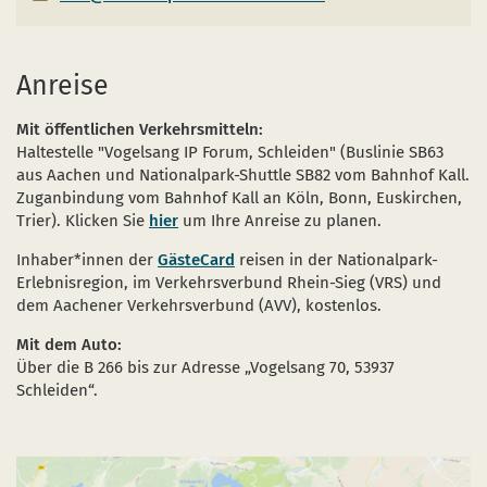
Anreise
Mit öffentlichen Verkehrsmitteln:
Haltestelle "Vogelsang IP Forum, Schleiden" (Buslinie SB63
aus Aachen und Nationalpark-Shuttle SB82 vom Bahnhof Kall.
Zuganbindung vom Bahnhof Kall an Köln, Bonn, Euskirchen,
Trier). Klicken Sie
hier
um Ihre Anreise zu planen.
Inhaber*innen der
GästeCard
reisen in der Nationalpark-
Erlebnisregion, im Verkehrsverbund Rhein-Sieg (VRS) und
dem Aachener Verkehrsverbund (AVV), kostenlos.
Mit dem Auto:
Über die B 266 bis zur Adresse „Vogelsang 70, 53937
Schleiden“.