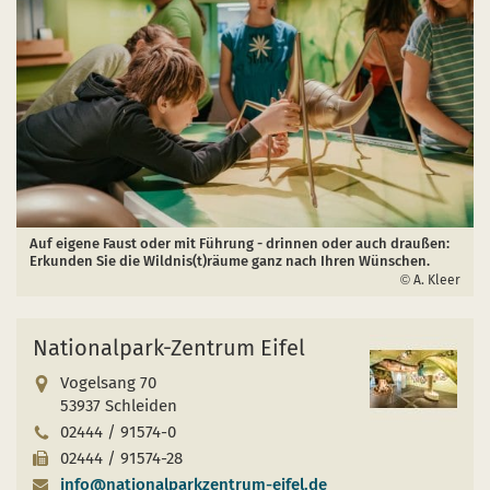
Auf eigene Faust oder mit Führung - drinnen oder auch draußen:
Erkunden Sie die Wildnis(t)räume ganz nach Ihren Wünschen.
A. Kleer
Nationalpark-Zentrum Eifel
Vogelsang 70
53937 Schleiden
02444 / 91574-0
02444 / 91574-28
info@nationalparkzentrum-eifel.de