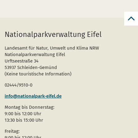
zur
zum
Nationalparkverwaltung Eifel
Seit
Landesamt für Natur, Umwelt und Klima NRW
Nationalparkverwaltung Eifel
Urftseestraße 34
53937 Schleiden-Gemünd
(Keine touristische Information)
02444/9510-0
info@nationalpark-eifel.de
Montag bis Donnerstag:
9:00 bis 12:00 Uhr
13:30 bis 15:00 Uhr
Freitag:
9:00 bis 12:00 Uhr