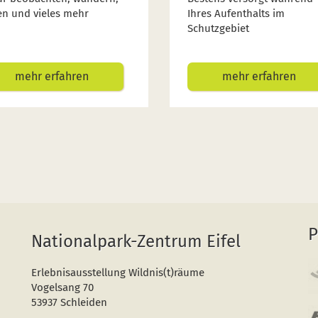
en und vieles mehr
Ihres Aufenthalts im
Schutzgebiet
mehr erfahren
mehr erfahren
P
Nationalpark-Zentrum Eifel
Erlebnisausstellung Wildnis(t)räume
Vogelsang 70
53937 Schleiden