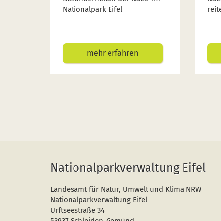
Nationalpark Eifel
reit
mehr erfahren
Nationalparkverwaltung Eifel
Landesamt für Natur, Umwelt und Klima NRW
Nationalparkverwaltung Eifel
Urftseestraße 34
53937 Schleiden-Gemünd