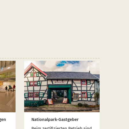
gen
Nationalpark-Gastgeber
Beim zertifizierten Betrieb sind