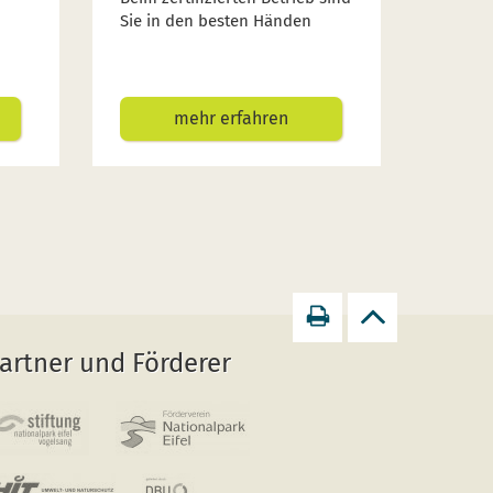
Sie in den besten Händen
mehr erfahren
Seite
zurück
artner und Förderer
drucken
zum
Seitenanfang