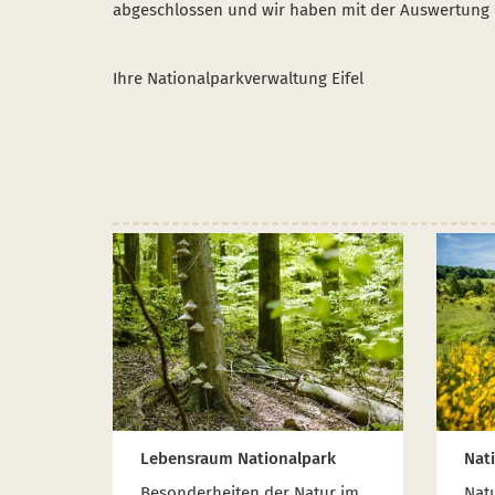
abgeschlossen und wir haben mit der Auswertung
Ihre Nationalparkverwaltung Eifel
Lebensraum Nationalpark
Nat
Besonderheiten der Natur im
Nat