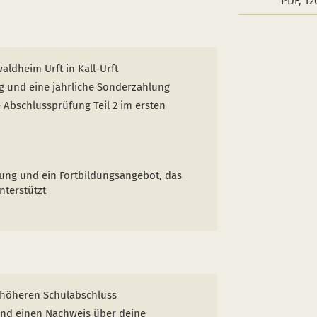
PDF, 12
aldheim Urft in Kall-Urft
ag und eine jährliche Sonderzahlung
 Abschlussprüfung Teil 2 im ersten
tung und ein Fortbildungsangebot, das
nterstützt
n höheren Schulabschluss
nd einen Nachweis über deine