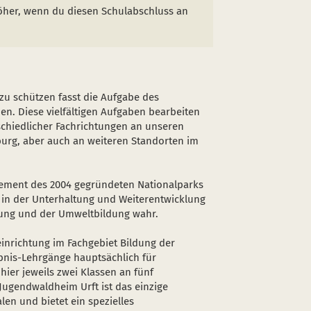
öher, wenn du diesen Schulabschluss an
u schützen fasst die Aufgabe des
. Diese vielfältigen Aufgaben bearbeiten
schiedlicher Fachrichtungen an unseren
urg, aber auch an weiteren Standorten im
agement des 2004 gegründeten Nationalparks
en in der Unterhaltung und Weiterentwicklung
uung und der Umweltbildung wahr.
inrichtung im Fachgebiet Bildung der
bnis-Lehrgänge hauptsächlich für
hier jeweils zwei Klassen an fünf
 Jugendwaldheim Urft ist das einzige
en und bietet ein spezielles