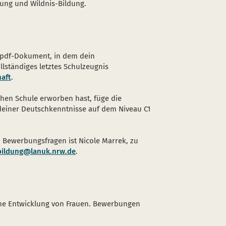
ung und Wildnis-Bildung.
pdf-Dokument, in dem dein
llständiges letztes Schulzeugnis
aft
.
chen Schule erworben hast, füge die
einer Deutschkenntnisse auf dem Niveau C1
 Bewerbungsfragen ist Nicole Marrek, zu
bildung@lanuk.nrw.de
.
che Entwicklung von Frauen. Bewerbungen