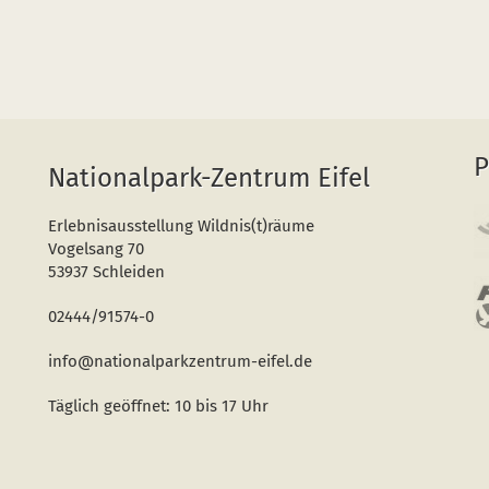
P
Nationalpark-Zentrum Eifel
Erlebnisausstellung Wildnis(t)räume
Vogelsang 70
53937 Schleiden
02444/91574-0
info@nationalparkzentrum-eifel.de
Täglich geöffnet: 10 bis 17 Uhr