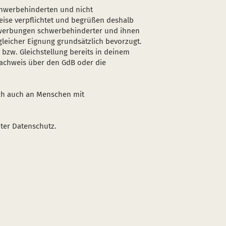
chwerbehinderten und nicht
ise verpflichtet und begrüßen deshalb
werbungen schwerbehinderter und ihnen
gleicher Eignung grundsätzlich bevorzugt.
bzw. Gleichstellung bereits in deinem
chweis über den GdB oder die
ch auch an Menschen mit
ter Datenschutz.