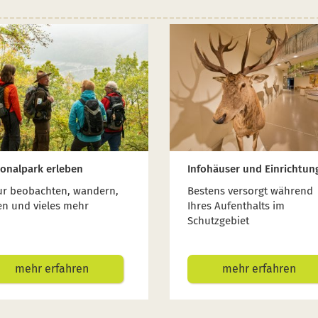
ionalpark erleben
Infohäuser und Einrichtun
ur beobachten, wandern,
Bestens versorgt während
en und vieles mehr
Ihres Aufenthalts im
Schutzgebiet
mehr erfahren
mehr erfahren