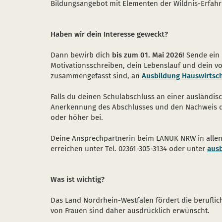
Bildungsangebot mit Elementen der Wildnis-Erfahr
Haben wir dein Interesse geweckt?
Dann bewirb dich
bis zum 01. Mai 2026!
Sende ein 
Motivationsschreiben, dein Lebenslauf und dein vo
zusammengefasst sind, an
Ausbildung Hauswirtsch
Falls du deinen Schulabschluss an einer ausländis
Anerkennung des Abschlusses und den Nachweis d
oder höher bei.
Deine Ansprechpartnerin beim LANUK NRW in allen
erreichen unter Tel. 02361-305-3134 oder unter
aus
Was ist wichtig?
Das Land Nordrhein-Westfalen fördert die berufli
von Frauen sind daher ausdrücklich erwünscht.