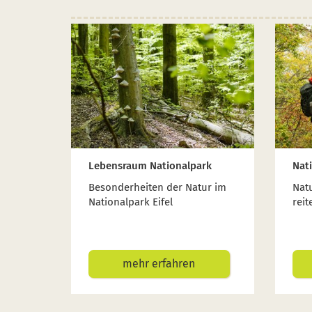
Lebensraum Nationalpark
Nat
Besonderheiten der Natur im
Nat
Nationalpark Eifel
reit
mehr erfahren