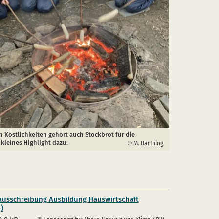
 Köstlichkeiten gehört auch Stockbrot für die
 kleines Highlight dazu.
M. Bartning
ausschreibung Ausbildung Hauswirtschaft
)