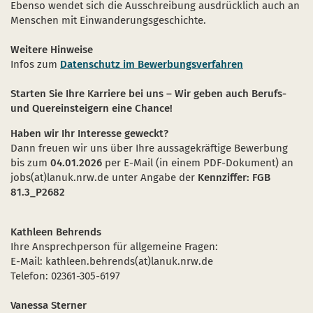
Ebenso wendet sich die Ausschreibung ausdrücklich auch an
Menschen mit Einwanderungsgeschichte.
Weitere Hinweise
Infos zum
Datenschutz im Bewerbungsverfahren
Starten Sie Ihre Karriere bei uns – Wir geben auch Berufs-
und Quereinsteigern eine Chance!
Haben wir Ihr Interesse geweckt?
Dann freuen wir uns über Ihre aussagekräftige Bewerbung
bis zum
04.01.2026
per E-Mail (in einem PDF-Dokument) an
jobs(at)lanuk.nrw.de unter Angabe der
Kennziffer: FGB
81.3_P2682
Kathleen Behrends
Ihre Ansprechperson für allgemeine Fragen:
E-Mail: kathleen.behrends(at)lanuk.nrw.de
Telefon: 02361-305-6197
Vanessa Sterner