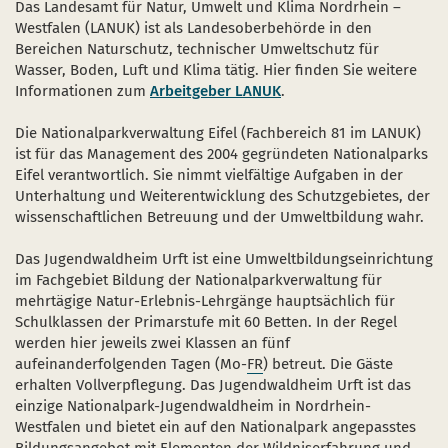
Das Landesamt für Natur, Umwelt und Klima Nordrhein –
Westfalen (LANUK) ist als Landesoberbehörde in den
Bereichen Naturschutz, technischer Umweltschutz für
Wasser, Boden, Luft und Klima tätig. Hier finden Sie weitere
Informationen zum
Arbeitgeber LANUK
.
Die Nationalparkverwaltung Eifel (Fachbereich 81 im LANUK)
ist für das Management des 2004 gegründeten Nationalparks
Eifel verantwortlich. Sie nimmt vielfältige Aufgaben in der
Unterhaltung und Weiterentwicklung des Schutzgebietes, der
wissenschaftlichen Betreuung und der Umweltbildung wahr.
Das Jugendwaldheim Urft ist eine Umweltbildungseinrichtung
im Fachgebiet Bildung der Nationalparkverwaltung für
mehrtägige Natur-Erlebnis-Lehrgänge hauptsächlich für
Schulklassen der Primarstufe mit 60 Betten. In der Regel
werden hier jeweils zwei Klassen an fünf
aufeinanderfolgenden Tagen (Mo-
FR
) betreut. Die Gäste
erhalten Vollverpflegung. Das Jugendwaldheim Urft ist das
einzige Nationalpark-Jugendwaldheim in Nordrhein-
Westfalen und bietet ein auf den Nationalpark angepasstes