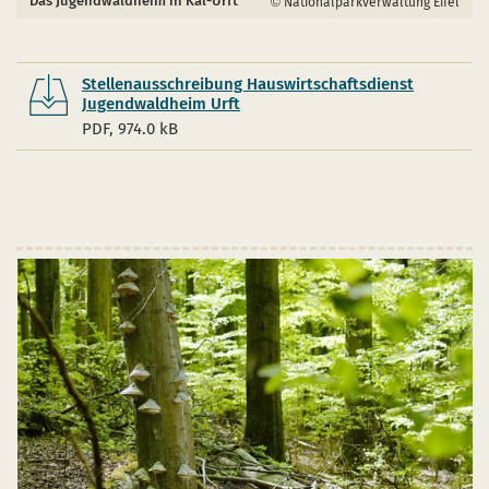
Das Jugendwaldheim in Kal-Urft
Nationalparkverwaltung Eifel
Stellenausschreibung Hauswirtschaftsdienst
Jugendwaldheim Urft
PDF, 974.0 kB