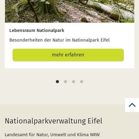
Lebensraum Nationalpark
Besonderheiten der Natur im Nationalpark Eifel
mehr erfahren
zur
zum
Nationalparkverwaltung Eifel
Seit
Landesamt für Natur, Umwelt und Klima NRW