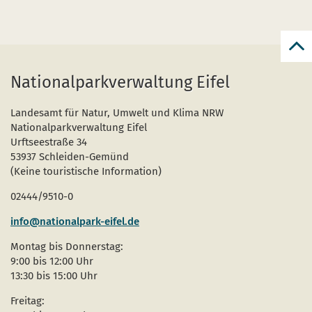
zur
zum
Nationalparkverwaltung Eifel
Seit
Landesamt für Natur, Umwelt und Klima NRW
Nationalparkverwaltung Eifel
Urftseestraße 34
53937 Schleiden-Gemünd
(Keine touristische Information)
02444/9510-0
info@nationalpark-eifel.de
Montag bis Donnerstag:
9:00 bis 12:00 Uhr
13:30 bis 15:00 Uhr
Freitag: