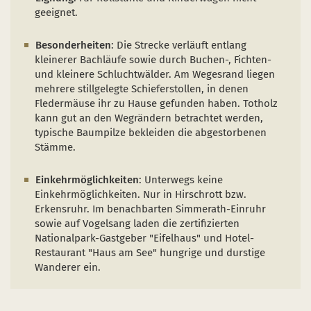
geeignet.
Besonderheiten
: Die Strecke verläuft entlang
kleinerer Bachläufe sowie durch Buchen-, Fichten-
und kleinere Schluchtwälder. Am Wegesrand liegen
mehrere stillgelegte Schieferstollen, in denen
Fledermäuse ihr zu Hause gefunden haben. Totholz
kann gut an den Wegrändern betrachtet werden,
typische Baumpilze bekleiden die abgestorbenen
Stämme.
Einkehrmöglichkeiten
: Unterwegs keine
Einkehrmöglichkeiten. Nur in Hirschrott bzw.
Erkensruhr. Im benachbarten Simmerath-Einruhr
sowie auf Vogelsang laden die zertifizierten
Nationalpark-Gastgeber "Eifelhaus" und Hotel-
Restaurant "Haus am See" hungrige und durstige
Wanderer ein.