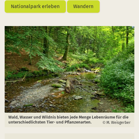
Nationalpark erleben
Wandern
Wald, Wasser und Wildnis bieten jede Menge Lebenräume für die
unterschiedlichsten Tier- und Pflanzenarten.
M. Weisgerber