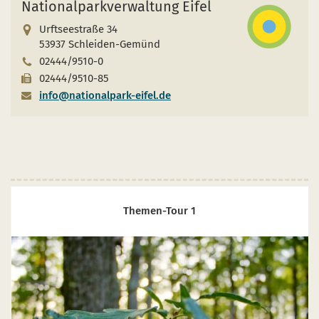
Nationalparkverwaltung Eifel
Urftseestraße 34
53937 Schleiden-Gemünd
02444/9510-0
02444/9510-85
info@nationalpark-eifel.de
Themen-Tour 1