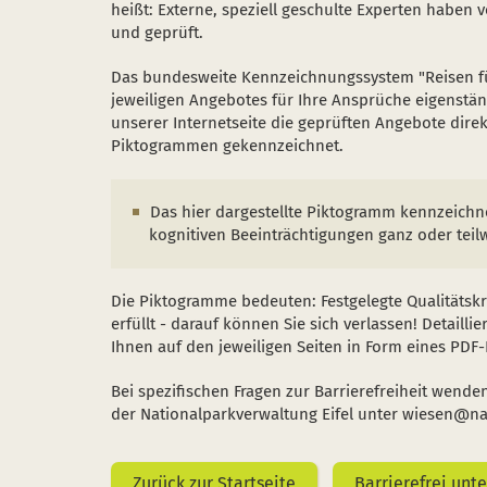
heißt: Externe, speziell geschulte Experten haben 
und geprüft.
Das bundesweite Kennzeichnungssystem "Reisen für
jeweiligen Angebotes für Ihre Ansprüche eigenstän
unserer Internetseite die geprüften Angebote dire
Piktogrammen gekennzeichnet.
Das hier dargestellte Piktogramm kennzeichn
kognitiven Beeinträchtigungen ganz oder teilw
Die Piktogramme bedeuten: Festgelegte Qualitätsk
erfüllt - darauf können Sie sich verlassen! Detailli
Ihnen auf den jeweiligen Seiten in Form eines PD
Bei spezifischen Fragen zur Barrierefreiheit wende
der Nationalparkverwaltung Eifel unter wiesen@nat
Zurück zur Startseite
Barrierefrei unt