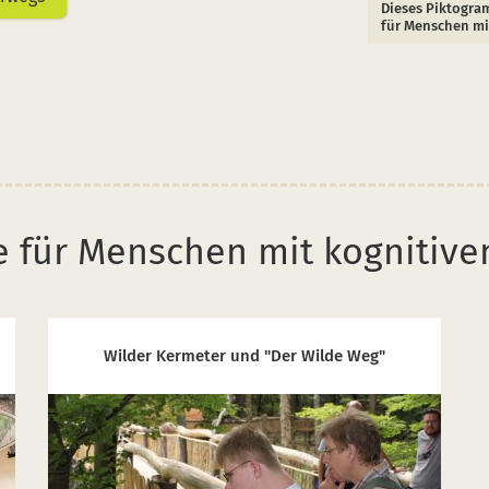
Dieses Piktogram
für Menschen mi
te für Menschen mit kognitiv
Wilder Kermeter und "Der Wilde Weg"