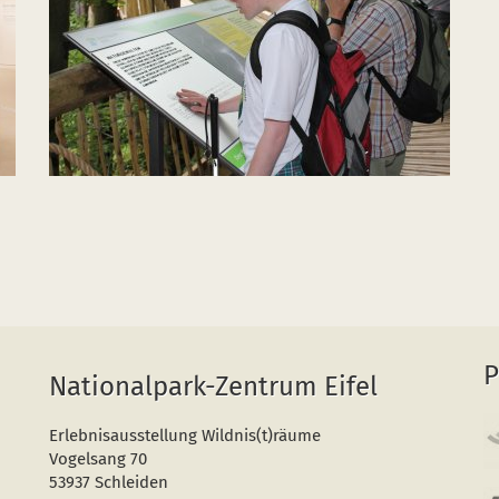
P
Nationalpark-Zentrum Eifel
Erlebnisausstellung Wildnis(t)räume
Vogelsang 70
53937 Schleiden