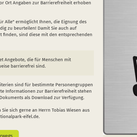
vor Ort Angaben zur Barrierefreiheit erhoben
 Alle" ermöglicht Ihnen, die Eignung des
dig zu beurteilen! Damit Sie auch auf
kt finden, sind diese mit den entsprechenden
et Angebote, die für Menschen mit
eise barrierefrei sind.
riterien sind für bestimmte Personengruppen
erte Informationen zur Barrierefreiheit stehen
F-Dokuments als Download zur Verfügung.
n Sie sich gerne an Herrn Tobias Wiesen aus
ionalpark-eifel.de.
erwegs