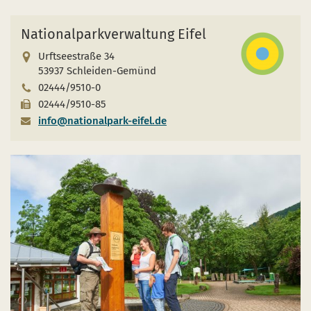
Nationalparkverwaltung Eifel
Urftseestraße 34
53937 Schleiden-Gemünd
02444/9510-0
02444/9510-85
info@nationalpark-eifel.de