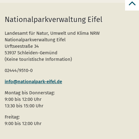
zur
zum
Nationalparkverwaltung Eifel
Seit
Landesamt für Natur, Umwelt und Klima NRW
Nationalparkverwaltung Eifel
Urftseestraße 34
53937 Schleiden-Gemünd
(Keine touristische Information)
02444/9510-0
info@nationalpark-eifel.de
Montag bis Donnerstag:
9:00 bis 12:00 Uhr
13:30 bis 15:00 Uhr
Freitag:
9:00 bis 12:00 Uhr