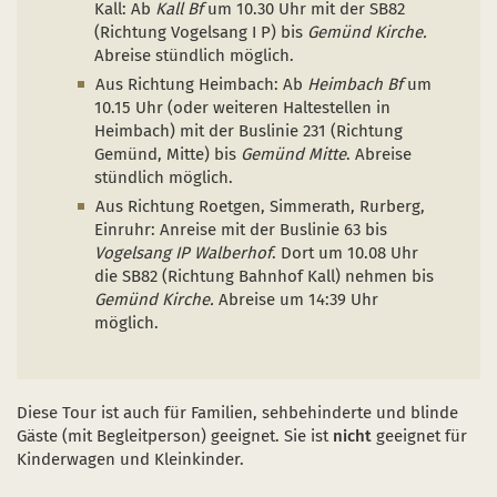
Kall: Ab
Kall Bf
um 10.30 Uhr mit der SB82
(Richtung Vogelsang I P) bis
Gemünd Kirche.
Abreise stündlich möglich.
Aus Richtung Heimbach: Ab
Heimbach Bf
um
10.15 Uhr (oder weiteren Haltestellen in
Heimbach) mit der Buslinie 231 (Richtung
Gemünd, Mitte) bis
Gemünd Mitte
. Abreise
stündlich möglich.
Aus Richtung Roetgen, Simmerath, Rurberg,
Einruhr: Anreise mit der Buslinie 63 bis
Vogelsang IP Walberhof
. Dort um 10.08 Uhr
die SB82 (Richtung Bahnhof Kall) nehmen bis
Gemünd Kirche.
Abreise um 14:39 Uhr
möglich.
Diese Tour ist auch für Familien, sehbehinderte und blinde
Gäste (mit Begleitperson) geeignet. Sie ist
nicht
geeignet für
Kinderwagen und Kleinkinder.