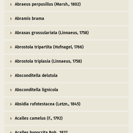
Abraeus perpusillus (Marsh., 1802)
Abramis brama
Abraxas grossulariata (Linnaeus, 1758)
Abrostola tripartita (Hufnagel, 1766)
Abrostola triplasia (Linnaeus, 1758)
Absconditella delutula
Absconditella lignicola
Absidia rufotestacea (Letzn., 1845)
Acalles camelus (F., 1792)
Acalles hypocrita Boh., 1837