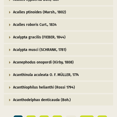
Acalles ptinoides (Marsh., 1802)
Acalles roboris Curt., 1834
Acalypta gracilis (FIEBER, 1844)
Acalypta musci (SCHRANK, 1781)
Acanephodus onopordi (Kirby, 1808)
Acanthinula aculeata O. F. MÜLLER, 1774
Acanthiophilus helianthi (Rossi 1794)
Acanthodelphax denticauda (Boh.)