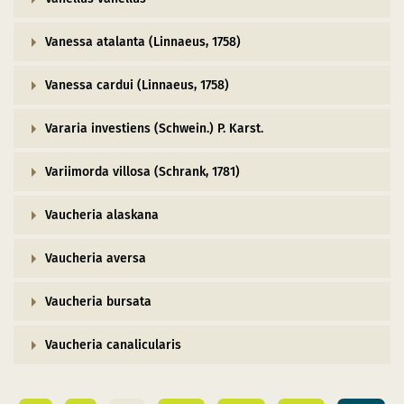
Vanessa atalanta (Linnaeus, 1758)
Vanessa cardui (Linnaeus, 1758)
Vararia investiens (Schwein.) P. Karst.
Variimorda villosa (Schrank, 1781)
Vaucheria alaskana
Vaucheria aversa
Vaucheria bursata
Vaucheria canalicularis