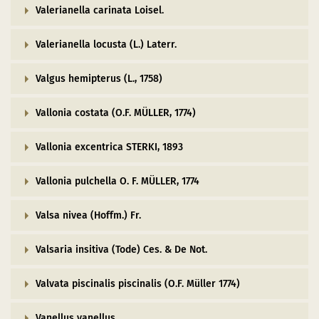
Valerianella carinata Loisel.
Valerianella locusta (L.) Laterr.
Valgus hemipterus (L., 1758)
Vallonia costata (O.F. MÜLLER, 1774)
Vallonia excentrica STERKI, 1893
Vallonia pulchella O. F. MÜLLER, 1774
Valsa nivea (Hoffm.) Fr.
Valsaria insitiva (Tode) Ces. & De Not.
Valvata piscinalis piscinalis (O.F. Müller 1774)
Vanellus vanellus